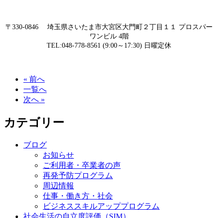
〒330-0846 埼玉県さいたま市大宮区大門町２丁目１１ プロスパー
ワンビル 4階
TEL:048-778-8561 (9:00～17:30) 日曜定休
« 前へ
一覧へ
次へ »
カテゴリー
ブログ
お知らせ
ご利用者・卒業者の声
再発予防プログラム
周辺情報
仕事・働き方・社会
ビジネススキルアッププログラム
社会生活の自立度評価（SIM）