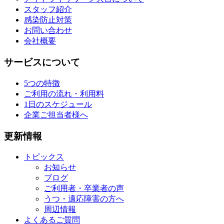
スタッフ紹介
感染防止対策
お問い合わせ
会社概要
サービスについて
5つの特徴
ご利用の流れ・利用料
1日のスケジュール
企業ご担当者様へ
更新情報
トピックス
お知らせ
ブログ
ご利用者・卒業者の声
うつ・適応障害の方へ
周辺情報
よくあるご質問