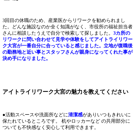
3回目の休職のため、産業医からリワークを勧められまし
た。どんな施設なのか全く知識がなく、市役所の福祉担当者
さんに相談したうえで自分で検索して探しました。
3カ所の
リワークに問い合わせて見学や体験をして
アイトライリワー
ク大宮が一番自分に合っていると感じました。立地が復職後
の勤務地と近い事とスタッフさんが親身になってくれた事が
決め手になりました。
アイトライリワーク大宮の魅力を教えてください
●活動スペースや洗面所などに
清潔感
がありいつもきれいに
保たれているところです。 机やロッカーなど の共用部分に
ついても不快感なく安心して利用できます。