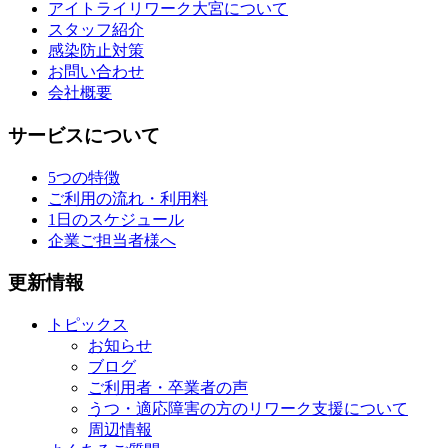
アイトライリワーク大宮について
スタッフ紹介
感染防止対策
お問い合わせ
会社概要
サービスについて
5つの特徴
ご利用の流れ・利用料
1日のスケジュール
企業ご担当者様へ
更新情報
トピックス
お知らせ
ブログ
ご利用者・卒業者の声
うつ・適応障害の方のリワーク支援について
周辺情報