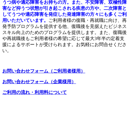
うつ病や適応障害をお持ちの方。また、不安障害、双極性障
害など抑うつ状態が引き起こされる疾患の方や、二次障害と
してうつや適応障害を発症した発達障害の方々にも多くご利
用いただいています。
ご利用者様の復職・再就職に向け、再
発予防プログラムを提供する他、復職後を見据えたビジネス
スキル向上のためのプログラムを提供します。また、復職後
や再就職後もご利用者様の希望に応じて最大3年半の定着支
援によるサポートが受けられます。お気軽にお問合せくださ
い。
お問い合わせフォーム（ご利用者様用）
お問い合わせフォーム（企業様用）
ご利用の流れ・利用料について