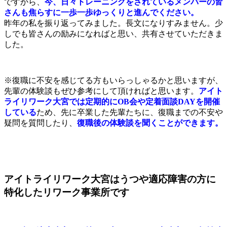
ですから、
今、日々トレーニングをされているメンバーの皆
さんも焦らすに一歩一歩ゆっくりと進んでください。
昨年の私を振り返ってみました。長文になりすみません。少
しでも皆さんの励みになればと思い、共有させていただきま
した。
※復職に不安を感じてる方もいらっしゃるかと思いますが、
先輩の体験談もぜひ参考にして頂ければと思います。
アイト
ライリワーク大宮では定期的にOB会や定着面談DAYを開催
している
ため、先に卒業した先輩たちに、復職までの不安や
疑問を質問したり、
復職後の体験談を聞くことができます。
アイトライリワーク大宮はうつや適応障害の方に
特化したリワーク事業所です