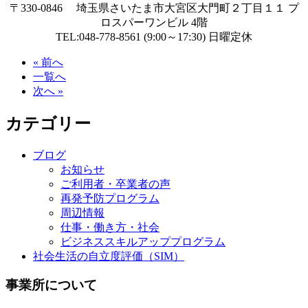
〒330-0846 埼玉県さいたま市大宮区大門町２丁目１１ プ
ロスパーワンビル 4階
TEL:048-778-8561 (9:00～17:30) 日曜定休
« 前へ
一覧へ
次へ »
カテゴリー
ブログ
お知らせ
ご利用者・卒業者の声
再発予防プログラム
周辺情報
仕事・働き方・社会
ビジネススキルアッププログラム
社会生活の自立度評価（SIM）
事業所について