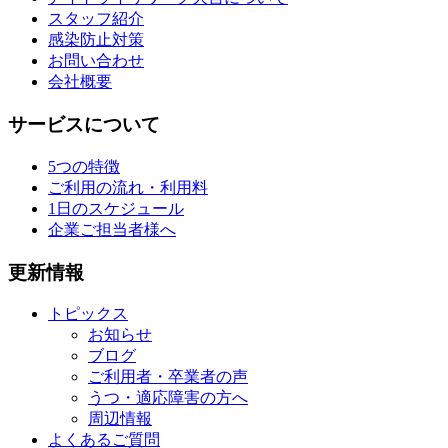
スタッフ紹介
感染防止対策
お問い合わせ
会社概要
サービスについて
5つの特徴
ご利用の流れ・利用料
1日のスケジュール
企業ご担当者様へ
更新情報
トピックス
お知らせ
ブログ
ご利用者・卒業者の声
うつ・適応障害の方へ
周辺情報
よくあるご質問