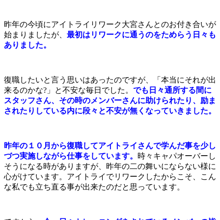
昨年の今頃にアイトライリワーク大宮さんとのお付き合いが
始まりましたが、
最初はリワークに通うのをためらう日々も
ありました。
復職したいと言う思いはあったのですが、「本当にそれが出
来るのかな?」と不安な毎日でした。
でも日々通所する間に
スタッフさん、その時のメンバーさんに助けられたり、励ま
されたりしている内に段々と不安が無くなっていきました。
昨年の１０月から復職してアイトライさんで学んだ事を少し
づつ実施しながら仕事をしています。
時々キャパオーバーし
そうになる時がありますが、昨年の二の舞いにならない様に
心がけています。アイトライでリワークしたからこそ、こん
な私でも立ち直る事が出来たのだと思っています。