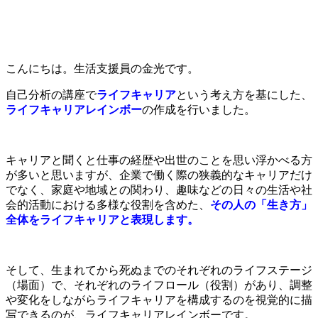
こんにちは。生活支援員の金光です。
自己分析の講座で
ライフキャリア
という考え方を基にした、
ライフキャリアレインボー
の作成を行いました。
キャリアと聞くと仕事の経歴や出世のことを思い浮かべる方
が多いと思いますが、企業で働く際の狭義的なキャリアだけ
でなく、家庭や地域との関わり、趣味などの日々の生活や社
会的活動における多様な役割を含めた、
その人の「生き方」
全体をライフキャリアと表現します。
そして、生まれてから死ぬまでのそれぞれのライフステージ
（場面）で、それぞれのライフロール（役割）があり、調整
や変化をしながらライフキャリアを構成するのを視覚的に描
写できるのが、ライフキャリアレインボーです。