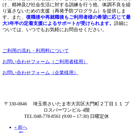
け、精神及び社会生活に対する訓練を行う他、体調不良を繰
り返さないための支援（再発予防プログラム）を提供しま
す。また、
復職後や再就職後もご利用者様の希望に応じて最
大3年半の定着支援によるサポートが受けられます。
詳細に
ついては、いつでもお気軽にお問合せください。
ご利用の流れ・利用料について
お問い合わせフォーム（ご利用者様用）
お問い合わせフォーム（企業様用）
〒330-0846 埼玉県さいたま市大宮区大門町２丁目１１ プ
ロスパーワンビル 4階
TEL:048-778-8561 (9:00～17:30) 日曜定休
« 前へ