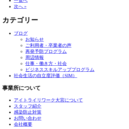
一覧へ
次へ »
カテゴリー
ブログ
お知らせ
ご利用者・卒業者の声
再発予防プログラム
周辺情報
仕事・働き方・社会
ビジネススキルアッププログラム
社会生活の自立度評価（SIM）
事業所について
アイトライリワーク大宮について
スタッフ紹介
感染防止対策
お問い合わせ
会社概要