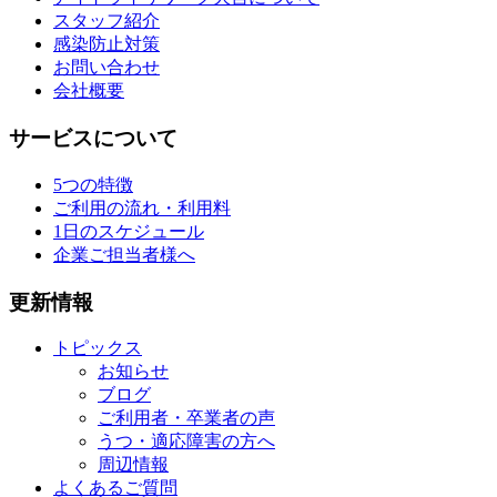
スタッフ紹介
感染防止対策
お問い合わせ
会社概要
サービスについて
5つの特徴
ご利用の流れ・利用料
1日のスケジュール
企業ご担当者様へ
更新情報
トピックス
お知らせ
ブログ
ご利用者・卒業者の声
うつ・適応障害の方へ
周辺情報
よくあるご質問