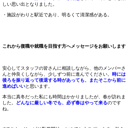
しい思い出となりました。
・施設がわりと駅近であり、明るくて清潔感がある。
これから復職や就職を目指す方へメッセージをお願いします
安心してスタッフの皆さんに相談しながら、他のメンバーさ
んと仲良くしながら、少しずつ前に進んでください。
時には
後ろを振り返って後退する時があっても、またそこから前に
進めばいい
と思います。
本当に真冬だった私にも時間はかかりましたが、春が訪れま
した。
どんなに厳しい冬でも、必ず春はやって来る
のです
ね。