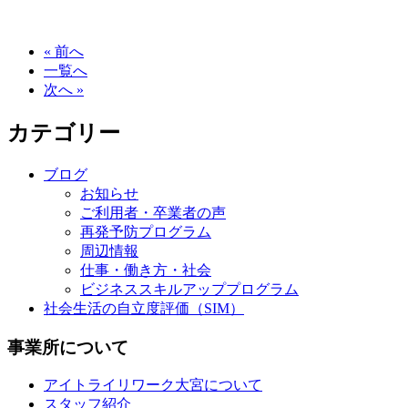
« 前へ
一覧へ
次へ »
カテゴリー
ブログ
お知らせ
ご利用者・卒業者の声
再発予防プログラム
周辺情報
仕事・働き方・社会
ビジネススキルアッププログラム
社会生活の自立度評価（SIM）
事業所について
アイトライリワーク大宮について
スタッフ紹介