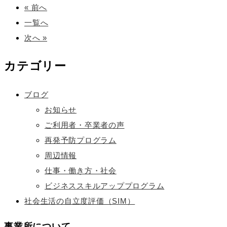
« 前へ
一覧へ
次へ »
カテゴリー
ブログ
お知らせ
ご利用者・卒業者の声
再発予防プログラム
周辺情報
仕事・働き方・社会
ビジネススキルアッププログラム
社会生活の自立度評価（SIM）
事業所について