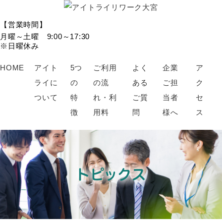
【営業時間】
月曜～土曜 9:00～17:30
※日曜休み
HOME
アイト
5つ
ご利用
よく
企業
ア
ライに
の
の流
ある
ご担
ク
ついて
特
れ・利
ご質
当者
セ
徴
用料
問
様へ
ス
トピックス