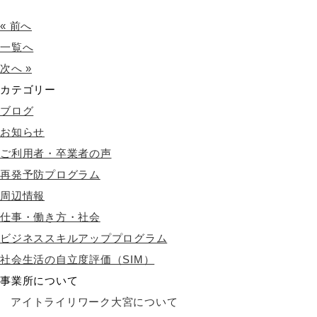
« 前へ
一覧へ
次へ »
カテゴリー
ブログ
お知らせ
ご利用者・卒業者の声
再発予防プログラム
周辺情報
仕事・働き方・社会
ビジネススキルアッププログラム
社会生活の自立度評価（SIM）
事業所について
アイトライリワーク大宮について