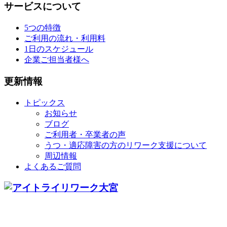
サービスについて
5つの特徴
ご利用の流れ・利用料
1日のスケジュール
企業ご担当者様へ
更新情報
トピックス
お知らせ
ブログ
ご利用者・卒業者の声
うつ・適応障害の方のリワーク支援について
周辺情報
よくあるご質問