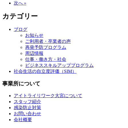
次へ »
カテゴリー
ブログ
お知らせ
ご利用者・卒業者の声
再発予防プログラム
周辺情報
仕事・働き方・社会
ビジネススキルアッププログラム
社会生活の自立度評価（SIM）
事業所について
アイトライリワーク大宮について
スタッフ紹介
感染防止対策
お問い合わせ
会社概要