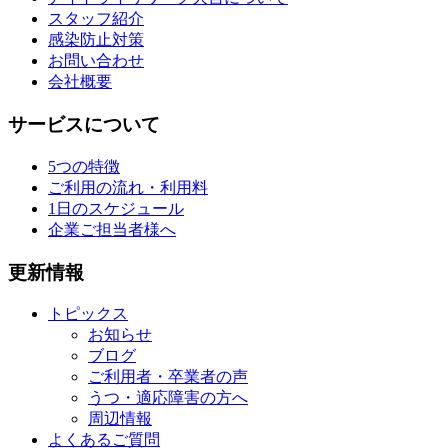
スタッフ紹介
感染防止対策
お問い合わせ
会社概要
サービスについて
5つの特徴
ご利用の流れ・利用料
1日のスケジュール
企業ご担当者様へ
更新情報
トピックス
お知らせ
ブログ
ご利用者・卒業者の声
うつ・適応障害の方へ
周辺情報
よくあるご質問