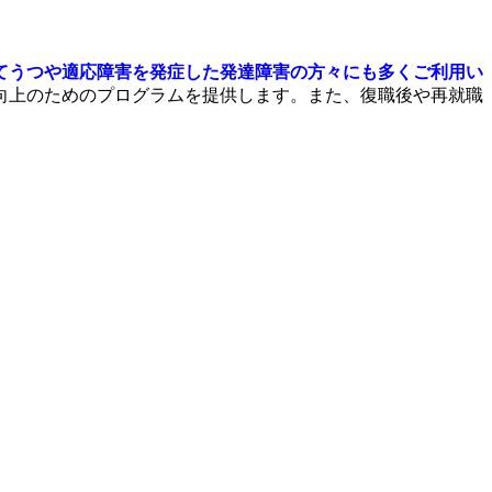
てうつや適応障害を発症した発達障害の方々にも多くご利用い
向上のためのプログラムを提供します。また、復職後や再就職