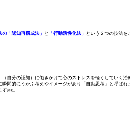
法の「認知再構成法」
と
「行動活性化法」
という２つの技法を
」（自分の認知）に働きかけて心のストレスを軽くしていく治
に瞬間的にうかぶ考えやイメージがあり「自動思考」と呼ばれ
ます
。
(※1)