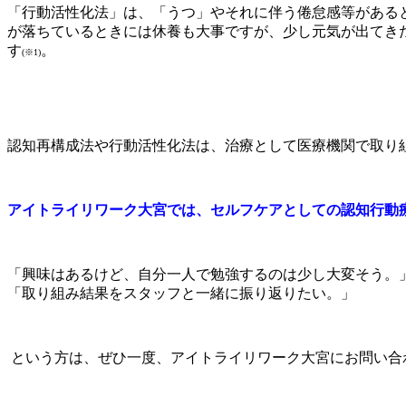
「行動活性化法」は、「うつ」やそれに伴う倦怠感等がある
が落ちているときには休養も大事ですが、少し元気が出てき
す
。
(※1)
認知再構成法や行動活性化法は、治療として医療機関で取り
アイトライリワーク大宮では、セルフケアとしての認知行動
「興味はあるけど、自分一人で勉強するのは少し大変そう。
「取り組み結果をスタッフと一緒に振り返りたい。」
という方は、ぜひ一度、アイトライリワーク大宮にお問い合