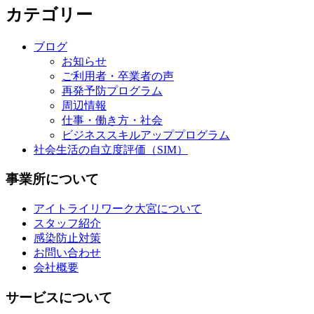
カテゴリー
ブログ
お知らせ
ご利用者・卒業者の声
再発予防プログラム
周辺情報
仕事・働き方・社会
ビジネススキルアッププログラム
社会生活の自立度評価（SIM）
事業所について
アイトライリワーク大宮について
スタッフ紹介
感染防止対策
お問い合わせ
会社概要
サービスについて