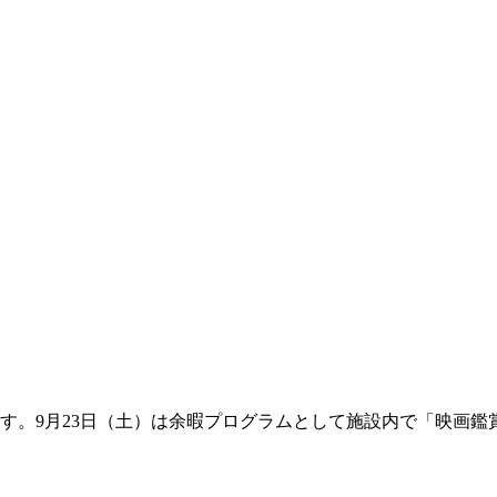
月23日（土）は余暇プログラムとして施設内で「映画鑑賞会」を開