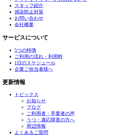
スタッフ紹介
感染防止対策
お問い合わせ
会社概要
サービスについて
5つの特徴
ご利用の流れ・利用料
1日のスケジュール
企業ご担当者様へ
更新情報
トピックス
お知らせ
ブログ
ご利用者・卒業者の声
うつ・適応障害の方へ
周辺情報
よくあるご質問