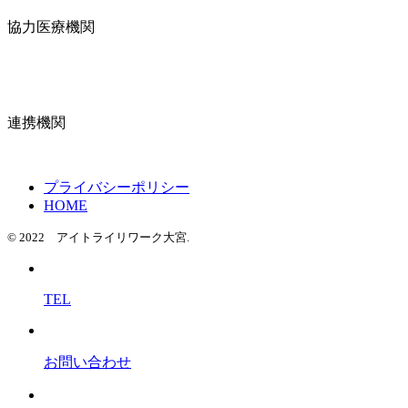
協力医療機関
連携機関
プライバシーポリシー
HOME
© 2022 アイトライリワーク大宮.
TEL
お問い合わせ