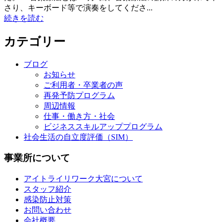
さり、キーボード等で演奏をしてくださ...
続きを読む
カテゴリー
ブログ
お知らせ
ご利用者・卒業者の声
再発予防プログラム
周辺情報
仕事・働き方・社会
ビジネススキルアッププログラム
社会生活の自立度評価（SIM）
事業所について
アイトライリワーク大宮について
スタッフ紹介
感染防止対策
お問い合わせ
会社概要