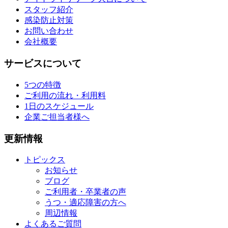
スタッフ紹介
感染防止対策
お問い合わせ
会社概要
サービスについて
5つの特徴
ご利用の流れ・利用料
1日のスケジュール
企業ご担当者様へ
更新情報
トピックス
お知らせ
ブログ
ご利用者・卒業者の声
うつ・適応障害の方へ
周辺情報
よくあるご質問