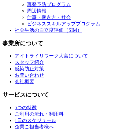
再発予防プログラム
周辺情報
仕事・働き方・社会
ビジネススキルアッププログラム
社会生活の自立度評価（SIM）
事業所について
アイトライリワーク大宮について
スタッフ紹介
感染防止対策
お問い合わせ
会社概要
サービスについて
5つの特徴
ご利用の流れ・利用料
1日のスケジュール
企業ご担当者様へ