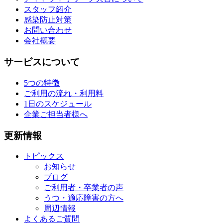
スタッフ紹介
感染防止対策
お問い合わせ
会社概要
サービスについて
5つの特徴
ご利用の流れ・利用料
1日のスケジュール
企業ご担当者様へ
更新情報
トピックス
お知らせ
ブログ
ご利用者・卒業者の声
うつ・適応障害の方へ
周辺情報
よくあるご質問