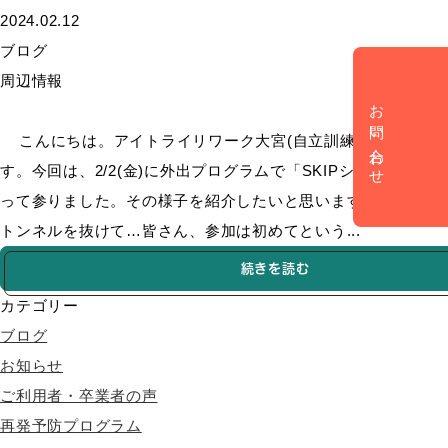
2024.02.12
ブログ
周辺情報
お問い合わせ
こんにちは。アイトライリワーク大宮(自立訓練事業所)で
す。今回は、2/2(金)に外出プログラムで「SKIPシティ」へ行
って参りました。その様子を紹介したいと思います！ 異空間な
トンネルを抜けて…皆さん、参加は初めてという...
続きを読む
カテゴリー
ブログ
お知らせ
ご利用者・卒業者の声
再発予防プログラム