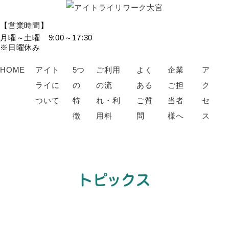
【営業時間】
月曜～土曜 9:00～17:30
※日曜休み
HOME
アイト
5つ
ご利用
よく
企業
ア
ライに
の
の流
ある
ご担
ク
ついて
特
れ・利
ご質
当者
セ
徴
用料
問
様へ
ス
トピックス