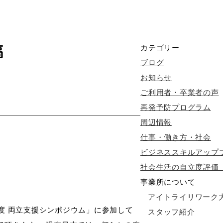
稿
カテゴリー
ブログ
お知らせ
ご利用者・卒業者の声
再発予防プログラム
周辺情報
仕事・働き方・社会
ビジネススキルアップ
社会生活の自立度評価（
事業所について
アイトライリワーク
度 両立支援シンポジウム」に参加して
スタッフ紹介