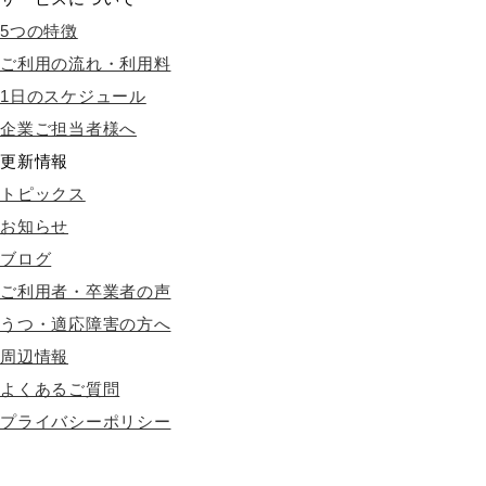
5つの特徴
ご利用の流れ・利用料
1日のスケジュール
企業ご担当者様へ
更新情報
トピックス
お知らせ
ブログ
ご利用者・卒業者の声
うつ・適応障害の方へ
周辺情報
よくあるご質問
プライバシーポリシー