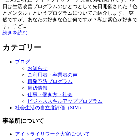
日は生活改善プログラムのひとつとして先日開催された「色
とメンタル」というプログラムについてご紹介します。 突
然ですが、あなたの好きな色は何ですか？私は紫色が好きで
す。子ど...
続きを読む
カテゴリー
ブログ
お知らせ
ご利用者・卒業者の声
再発予防プログラム
周辺情報
仕事・働き方・社会
ビジネススキルアッププログラム
社会生活の自立度評価（SIM）
事業所について
アイトライリワーク大宮について