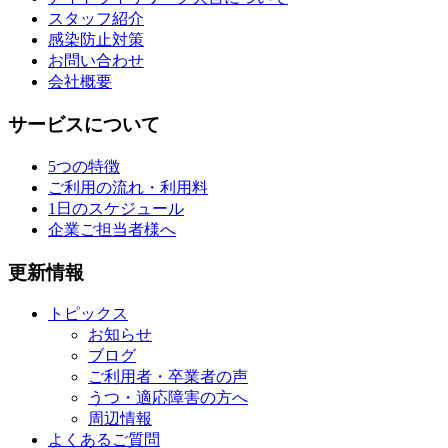
スタッフ紹介
感染防止対策
お問い合わせ
会社概要
サービスについて
5つの特徴
ご利用の流れ・利用料
1日のスケジュール
企業ご担当者様へ
更新情報
トピックス
お知らせ
ブログ
ご利用者・卒業者の声
うつ・適応障害の方へ
周辺情報
よくあるご質問