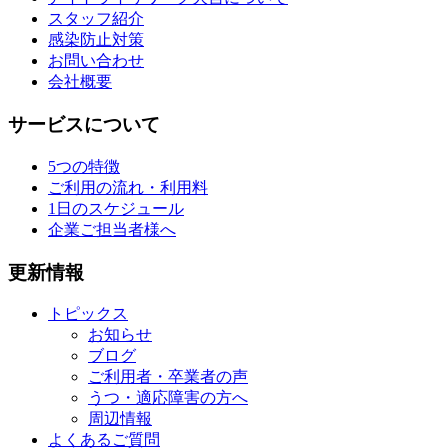
スタッフ紹介
感染防止対策
お問い合わせ
会社概要
サービスについて
5つの特徴
ご利用の流れ・利用料
1日のスケジュール
企業ご担当者様へ
更新情報
トピックス
お知らせ
ブログ
ご利用者・卒業者の声
うつ・適応障害の方へ
周辺情報
よくあるご質問