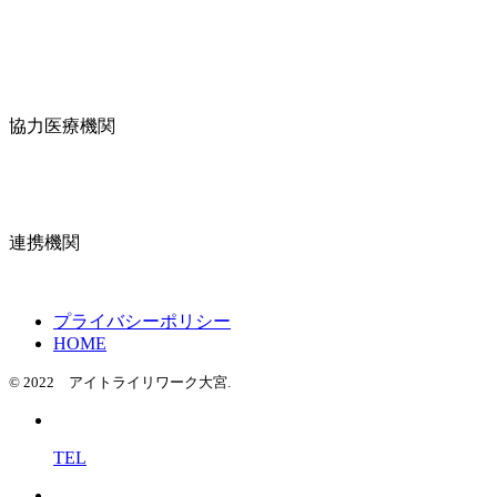
協力医療機関
連携機関
プライバシーポリシー
HOME
© 2022 アイトライリワーク大宮.
TEL