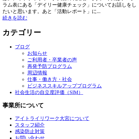
ラム表にある「デイリー健康チェック」についてお話しをし
たいと思います。あと「活動レポート」に...
続きを読む
カテゴリー
ブログ
お知らせ
ご利用者・卒業者の声
再発予防プログラム
周辺情報
仕事・働き方・社会
ビジネススキルアッププログラム
社会生活の自立度評価（SIM）
事業所について
アイトライリワーク大宮について
スタッフ紹介
感染防止対策
お問い合わせ