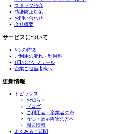
スタッフ紹介
感染防止対策
お問い合わせ
会社概要
サービスについて
5つの特徴
ご利用の流れ・利用料
1日のスケジュール
企業ご担当者様へ
更新情報
トピックス
お知らせ
ブログ
ご利用者・卒業者の声
うつ・適応障害の方へ
周辺情報
よくあるご質問