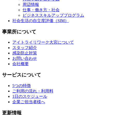
周辺情報
仕事・働き方・社会
ビジネススキルアッププログラム
社会生活の自立度評価（SIM）
事業所について
アイトライリワーク大宮について
スタッフ紹介
感染防止対策
お問い合わせ
会社概要
サービスについて
5つの特徴
ご利用の流れ・利用料
1日のスケジュール
企業ご担当者様へ
更新情報