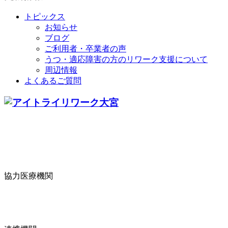
トピックス
お知らせ
ブログ
ご利用者・卒業者の声
うつ・適応障害の方のリワーク支援について
周辺情報
よくあるご質問
協力医療機関