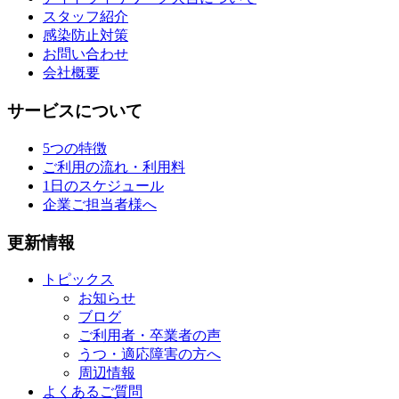
スタッフ紹介
感染防止対策
お問い合わせ
会社概要
サービスについて
5つの特徴
ご利用の流れ・利用料
1日のスケジュール
企業ご担当者様へ
更新情報
トピックス
お知らせ
ブログ
ご利用者・卒業者の声
うつ・適応障害の方へ
周辺情報
よくあるご質問