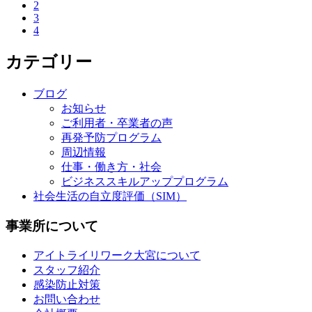
2
3
4
カテゴリー
ブログ
お知らせ
ご利用者・卒業者の声
再発予防プログラム
周辺情報
仕事・働き方・社会
ビジネススキルアッププログラム
社会生活の自立度評価（SIM）
事業所について
アイトライリワーク大宮について
スタッフ紹介
感染防止対策
お問い合わせ