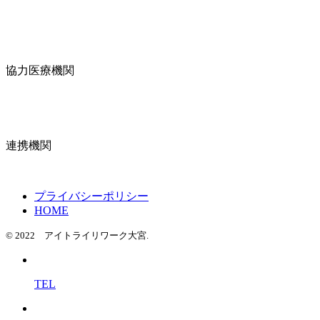
協力医療機関
連携機関
プライバシーポリシー
HOME
© 2022 アイトライリワーク大宮.
TEL