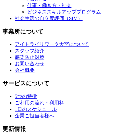
仕事・働き方・社会
ビジネススキルアッププログラム
社会生活の自立度評価（SIM）
事業所について
アイトライリワーク大宮について
スタッフ紹介
感染防止対策
お問い合わせ
会社概要
サービスについて
5つの特徴
ご利用の流れ・利用料
1日のスケジュール
企業ご担当者様へ
更新情報