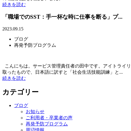
続きを読む
「職場でのSST：手一杯な時に仕事を断る」プ...
2023.09.15
ブログ
再発予防プログラム
こんにちは。サービス管理責任者の田中です。アイトライリワーク大宮
取ったもので、日本語に訳すと「社会生活技能訓練」と...
続きを読む
カテゴリー
ブログ
お知らせ
ご利用者・卒業者の声
再発予防プログラム
周辺情報