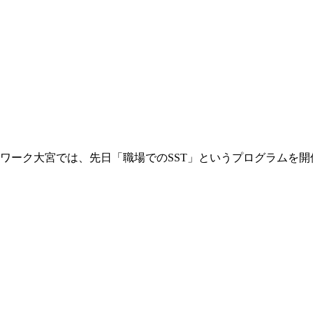
では、先日「職場でのSST」というプログラムを開催しました。 SST