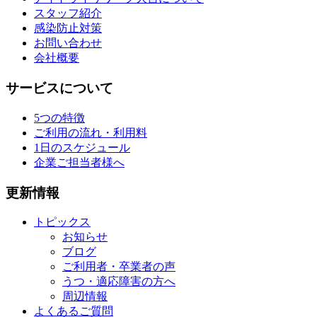
スタッフ紹介
感染防止対策
お問い合わせ
会社概要
サービスについて
5つの特徴
ご利用の流れ・利用料
1日のスケジュール
企業ご担当者様へ
更新情報
トピックス
お知らせ
ブログ
ご利用者・卒業者の声
うつ・適応障害の方へ
周辺情報
よくあるご質問