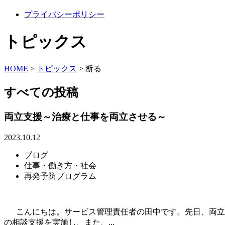
プライバシーポリシー
トピックス
HOME
>
トピックス
>
断る
すべての投稿
両立支援～治療と仕事を両立させる～
2023.10.12
ブログ
仕事・働き方・社会
再発予防プログラム
こんにちは。サービス管理責任者の田中です。先日、両立支
の相談支援を実施し、また、...