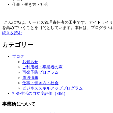
仕事・働き方・社会
こんにちは。サービス管理責任者の田中です。アイトライリワ
を高めていくことを目的としています。本日は、プログラムに.
続きを読む
カテゴリー
ブログ
お知らせ
ご利用者・卒業者の声
再発予防プログラム
周辺情報
仕事・働き方・社会
ビジネススキルアッププログラム
社会生活の自立度評価（SIM）
事業所について