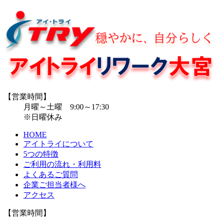
【営業時間】
月曜～土曜 9:00～17:30
※日曜休み
HOME
アイトライについて
5つの特徴
ご利用の流れ・利用料
よくあるご質問
企業ご担当者様へ
アクセス
【営業時間】