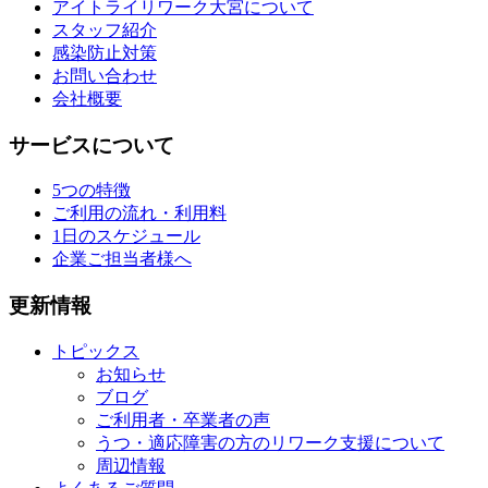
アイトライリワーク大宮について
スタッフ紹介
感染防止対策
お問い合わせ
会社概要
サービスについて
5つの特徴
ご利用の流れ・利用料
1日のスケジュール
企業ご担当者様へ
更新情報
トピックス
お知らせ
ブログ
ご利用者・卒業者の声
うつ・適応障害の方のリワーク支援について
周辺情報