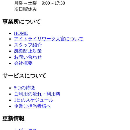
月曜～土曜 9:00～17:30
※日曜休み
事業所について
HOME
アイトライリワーク大宮について
スタッフ紹介
感染防止対策
お問い合わせ
会社概要
サービスについて
5つの特徴
ご利用の流れ・利用料
1日のスケジュール
企業ご担当者様へ
更新情報