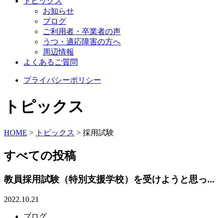
トピックス
お知らせ
ブログ
ご利用者・卒業者の声
うつ・適応障害の方へ
周辺情報
よくあるご質問
プライバシーポリシー
トピックス
HOME
>
トピックス
>
採用試験
すべての投稿
教員採用試験（特別支援学校）を受けようと思っ...
2022.10.21
ブログ