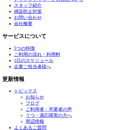
スタッフ紹介
感染防止対策
お問い合わせ
会社概要
サービスについて
5つの特徴
ご利用の流れ・利用料
1日のスケジュール
企業ご担当者様へ
更新情報
トピックス
お知らせ
ブログ
ご利用者・卒業者の声
うつ・適応障害の方へ
周辺情報
よくあるご質問