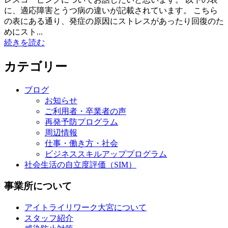
に、適応障害とうつ病の違いが記載されています。 こちら
の表にある通り、発症の原因にストレスがあったり回復のた
めにスト...
続きを読む
カテゴリー
ブログ
お知らせ
ご利用者・卒業者の声
再発予防プログラム
周辺情報
仕事・働き方・社会
ビジネススキルアッププログラム
社会生活の自立度評価（SIM）
事業所について
アイトライリワーク大宮について
スタッフ紹介