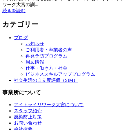
ワーク大宮の訓...
続きを読む
カテゴリー
ブログ
お知らせ
ご利用者・卒業者の声
再発予防プログラム
周辺情報
仕事・働き方・社会
ビジネススキルアッププログラム
社会生活の自立度評価（SIM）
事業所について
アイトライリワーク大宮について
スタッフ紹介
感染防止対策
お問い合わせ
会社概要