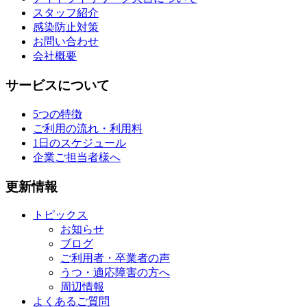
スタッフ紹介
感染防止対策
お問い合わせ
会社概要
サービスについて
5つの特徴
ご利用の流れ・利用料
1日のスケジュール
企業ご担当者様へ
更新情報
トピックス
お知らせ
ブログ
ご利用者・卒業者の声
うつ・適応障害の方へ
周辺情報
よくあるご質問