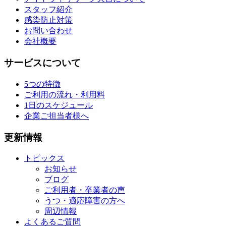
スタッフ紹介
感染防止対策
お問い合わせ
会社概要
サービスについて
5つの特徴
ご利用の流れ・利用料
1日のスケジュール
企業ご担当者様へ
更新情報
トピックス
お知らせ
ブログ
ご利用者・卒業者の声
うつ・適応障害の方へ
周辺情報
よくあるご質問