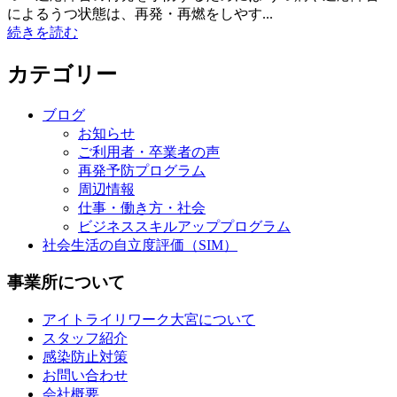
によるうつ状態は、再発・再燃をしやす...
続きを読む
カテゴリー
ブログ
お知らせ
ご利用者・卒業者の声
再発予防プログラム
周辺情報
仕事・働き方・社会
ビジネススキルアッププログラム
社会生活の自立度評価（SIM）
事業所について
アイトライリワーク大宮について
スタッフ紹介
感染防止対策
お問い合わせ
会社概要