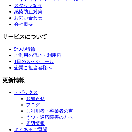
スタッフ紹介
感染防止対策
お問い合わせ
会社概要
サービスについて
5つの特徴
ご利用の流れ・利用料
1日のスケジュール
企業ご担当者様へ
更新情報
トピックス
お知らせ
ブログ
ご利用者・卒業者の声
うつ・適応障害の方へ
周辺情報
よくあるご質問