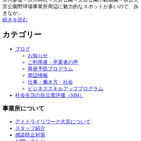
宮公園野球場事業所周辺に魅力的なスポットが多いので、歩
きなが...
続きを読む
カテゴリー
ブログ
お知らせ
ご利用者・卒業者の声
再発予防プログラム
周辺情報
仕事・働き方・社会
ビジネススキルアッププログラム
社会生活の自立度評価（SIM）
事業所について
アイトライリワーク大宮について
スタッフ紹介
感染防止対策