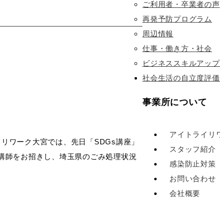
ご利用者・卒業者の声
再発予防プログラム
周辺情報
仕事・働き方・社会
ビジネススキルアップ
社会生活の自立度評価
事業所について
アイトライリ
リワーク大宮では、先日「SDGs講座」
スタッフ紹介
講師をお招きし、埼玉県のごみ処理状況
感染防止対策
お問い合わせ
会社概要