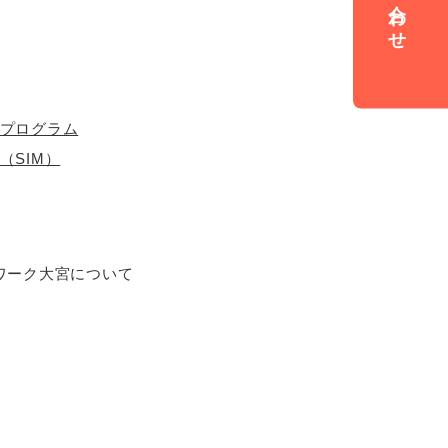
プログラム
（SIM）
ワーク大宮について