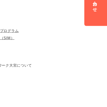
プログラム
（SIM）
ワーク大宮について