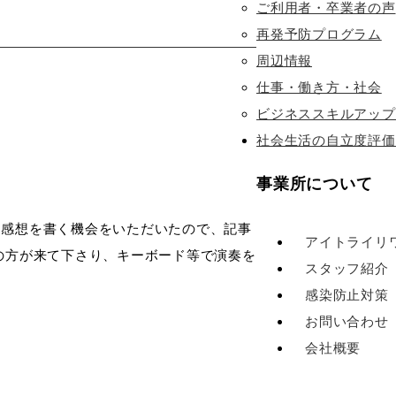
ご利用者・卒業者の声
再発予防プログラム
周辺情報
仕事・働き方・社会
ビジネススキルアップ
社会生活の自立度評価
事業所について
感想を書く機会をいただいたので、記事
アイトライリ
師の方が来て下さり、キーボード等で演奏を
スタッフ紹介
感染防止対策
お問い合わせ
会社概要