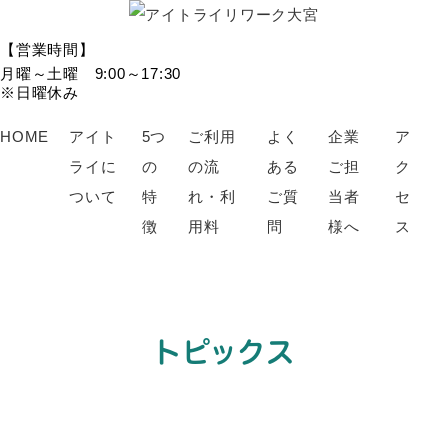
【営業時間】
月曜～土曜 9:00～17:30
※日曜休み
HOME
アイト
5つ
ご利用
よく
企業
ア
ライに
の
の流
ある
ご担
ク
ついて
特
れ・利
ご質
当者
セ
徴
用料
問
様へ
ス
トピックス