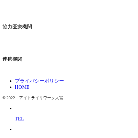
協力医療機関
連携機関
プライバシーポリシー
HOME
© 2022 アイトライリワーク大宮.
TEL