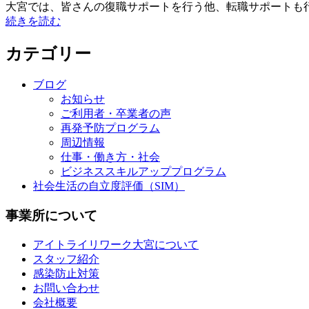
大宮では、皆さんの復職サポートを行う他、転職サポートも行っ
続きを読む
カテゴリー
ブログ
お知らせ
ご利用者・卒業者の声
再発予防プログラム
周辺情報
仕事・働き方・社会
ビジネススキルアッププログラム
社会生活の自立度評価（SIM）
事業所について
アイトライリワーク大宮について
スタッフ紹介
感染防止対策
お問い合わせ
会社概要