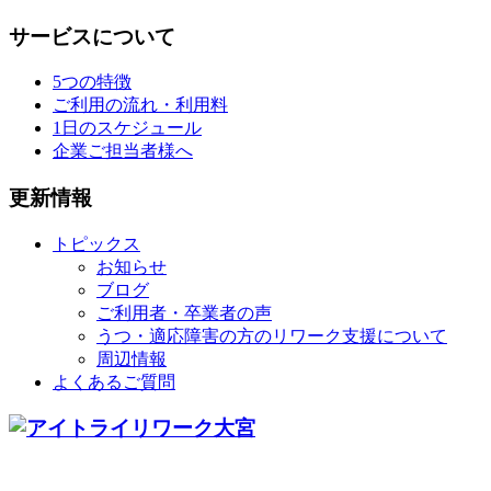
サービスについて
5つの特徴
ご利用の流れ・利用料
1日のスケジュール
企業ご担当者様へ
更新情報
トピックス
お知らせ
ブログ
ご利用者・卒業者の声
うつ・適応障害の方のリワーク支援について
周辺情報
よくあるご質問