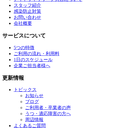
スタッフ紹介
感染防止対策
お問い合わせ
会社概要
サービスについて
5つの特徴
ご利用の流れ・利用料
1日のスケジュール
企業ご担当者様へ
更新情報
トピックス
お知らせ
ブログ
ご利用者・卒業者の声
うつ・適応障害の方へ
周辺情報
よくあるご質問