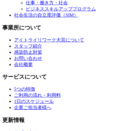
仕事・働き方・社会
ビジネススキルアッププログラム
社会生活の自立度評価（SIM）
事業所について
アイトライリワーク大宮について
スタッフ紹介
感染防止対策
お問い合わせ
会社概要
サービスについて
5つの特徴
ご利用の流れ・利用料
1日のスケジュール
企業ご担当者様へ
更新情報