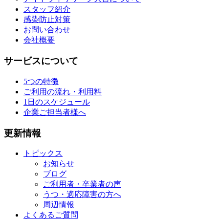
スタッフ紹介
感染防止対策
お問い合わせ
会社概要
サービスについて
5つの特徴
ご利用の流れ・利用料
1日のスケジュール
企業ご担当者様へ
更新情報
トピックス
お知らせ
ブログ
ご利用者・卒業者の声
うつ・適応障害の方へ
周辺情報
よくあるご質問