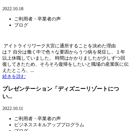
2022.10.18
ご利用者・卒業者の声
ブログ
アイトライリワーク大宮に通所することを決めた理由
は？ 自分は働く中で色々な要因からうつ病を発症し、１年
以上休職していました。 時間はかかりましたが少しずつ回
復してきたため、そろそろ復帰をしたいと職場の産業医に伝
えたところ、...
続きを読む
プレゼンテーション「ディズニーリゾートにつ
い...
2022.10.11
ご利用者・卒業者の声
ビジネススキルアッププログラム
ブログ