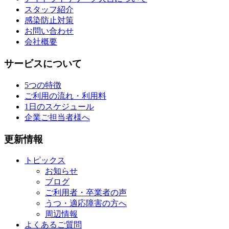
スタッフ紹介
感染防止対策
お問い合わせ
会社概要
サービスについて
5つの特徴
ご利用の流れ・利用料
1日のスケジュール
企業ご担当者様へ
更新情報
トピックス
お知らせ
ブログ
ご利用者・卒業者の声
うつ・適応障害の方へ
周辺情報
よくあるご質問