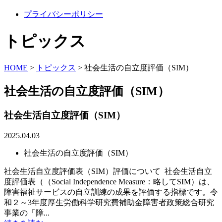
プライバシーポリシー
トピックス
HOME
>
トピックス
>
社会生活の自立度評価（SIM）
社会生活の自立度評価（SIM）
社会生活自立度評価（SIM）
2025.04.03
社会生活の自立度評価（SIM）
社会生活自立度評価表（SIM）評価について 社会生活自立
度評価表（（Social Independence Measure：略してSIM）は、
障害福祉サービスの自立訓練の成果を評価する指標です。令
和２～3年度厚生労働科学研究費補助金障害者政策総合研究
事業の「障...