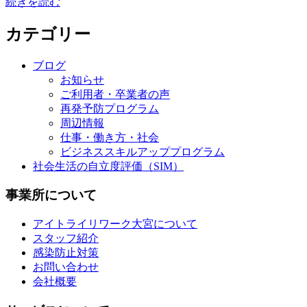
続きを読む
カテゴリー
ブログ
お知らせ
ご利用者・卒業者の声
再発予防プログラム
周辺情報
仕事・働き方・社会
ビジネススキルアッププログラム
社会生活の自立度評価（SIM）
事業所について
アイトライリワーク大宮について
スタッフ紹介
感染防止対策
お問い合わせ
会社概要