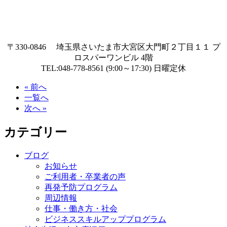
〒330-0846 埼玉県さいたま市大宮区大門町２丁目１１ プ
ロスパーワンビル 4階
TEL:048-778-8561 (9:00～17:30) 日曜定休
« 前へ
一覧へ
次へ »
カテゴリー
ブログ
お知らせ
ご利用者・卒業者の声
再発予防プログラム
周辺情報
仕事・働き方・社会
ビジネススキルアッププログラム