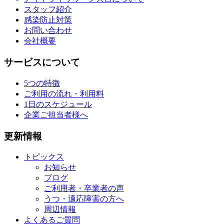
スタッフ紹介
感染防止対策
お問い合わせ
会社概要
サービスについて
5つの特徴
ご利用の流れ・利用料
1日のスケジュール
企業ご担当者様へ
更新情報
トピックス
お知らせ
ブログ
ご利用者・卒業者の声
うつ・適応障害の方へ
周辺情報
よくあるご質問