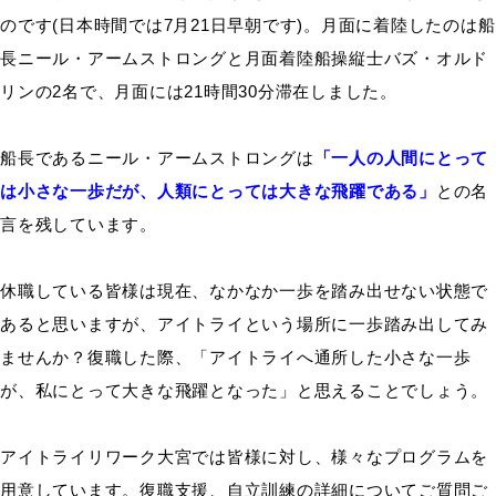
のです(日本時間では7月21日早朝です)。月面に着陸したのは船
長ニール・アームストロングと月面着陸船操縦士バズ・オルド
リンの2名で、月面には21時間30分滞在しました。
船長であるニール・アームストロングは
「一人の人間にとって
は小さな一歩だが、人類にとっては大きな飛躍である」
との名
言を残しています。
休職している皆様は現在、なかなか一歩を踏み出せない状態で
あると思いますが、アイトライという場所に一歩踏み出してみ
ませんか？復職した際、「アイトライへ通所した小さな一歩
が、私にとって大きな飛躍となった」と思えることでしょう。
アイトライリワーク大宮では皆様に対し、様々なプログラムを
用意しています。復職支援、自立訓練の詳細についてご質問ご