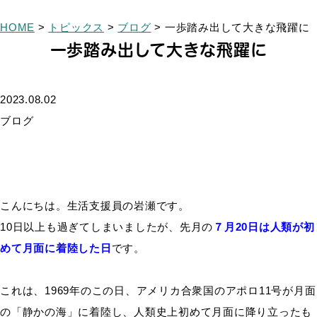
HOME
>
トピックス
>
ブログ
>
一歩踏み出して大きな飛躍に
一歩踏み出して大きな飛躍に
2023.08.02
ブログ
こんにちは。生活支援員の岩瀬です。
10日以上も過ぎてしまいましたが、先月の
７月20日は人類が初
めて月面に着陸した日
です。
これは、1969年のこの日、アメリカ合衆国のアポロ11号が月面
の「静かの海」に着陸し、人類史上初めて月面に降り立ったも