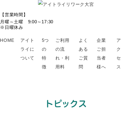
【営業時間】
月曜～土曜 9:00～17:30
※日曜休み
HOME
アイト
5つ
ご利用
よく
企業
ア
ライに
の
の流
ある
ご担
ク
ついて
特
れ・利
ご質
当者
セ
徴
用料
問
様へ
ス
トピックス