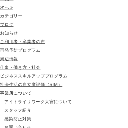
次へ »
カテゴリー
ブログ
お知らせ
ご利用者・卒業者の声
再発予防プログラム
周辺情報
仕事・働き方・社会
ビジネススキルアッププログラム
社会生活の自立度評価（SIM）
事業所について
アイトライリワーク大宮について
スタッフ紹介
感染防止対策
お問い合わせ