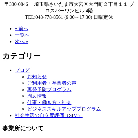
〒330-0846 埼玉県さいたま市大宮区大門町２丁目１１ プ
ロスパーワンビル 4階
TEL:048-778-8561 (9:00～17:30) 日曜定休
« 前へ
一覧へ
次へ »
カテゴリー
ブログ
お知らせ
ご利用者・卒業者の声
再発予防プログラム
周辺情報
仕事・働き方・社会
ビジネススキルアッププログラム
社会生活の自立度評価（SIM）
事業所について