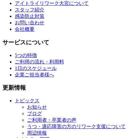
アイトライリワーク大宮について
スタッフ紹介
感染防止対策
お問い合わせ
会社概要
サービスについて
5つの特徴
ご利用の流れ・利用料
1日のスケジュール
企業ご担当者様へ
更新情報
トピックス
お知らせ
ブログ
ご利用者・卒業者の声
うつ・適応障害の方のリワーク支援について
周辺情報