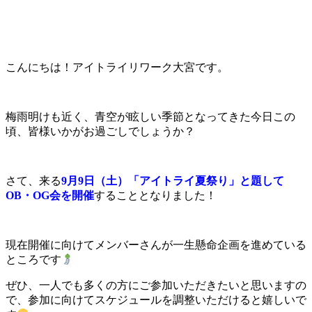
こんにちは！アイトライリワーク大宮です。
梅雨明けも近く、青空が眩しい季節となってきた今日この
頃、皆様いかがお過ごしでしょうか？
さて、来る
9月9日（土）「アイトライ夏祭り」と題して
OB・OG会を開催
することとなりました！
現在開催に向けてメンバーさんが一生懸命企画を進めている
ところです
ぜひ、一人でも多くの方にご参加いただきたいと思いますの
で、参加に向けてスケジュールを調整いただけると嬉しいで