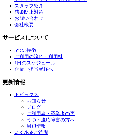
スタッフ紹介
感染防止対策
お問い合わせ
会社概要
サービスについて
5つの特徴
ご利用の流れ・利用料
1日のスケジュール
企業ご担当者様へ
更新情報
トピックス
お知らせ
ブログ
ご利用者・卒業者の声
うつ・適応障害の方へ
周辺情報
よくあるご質問