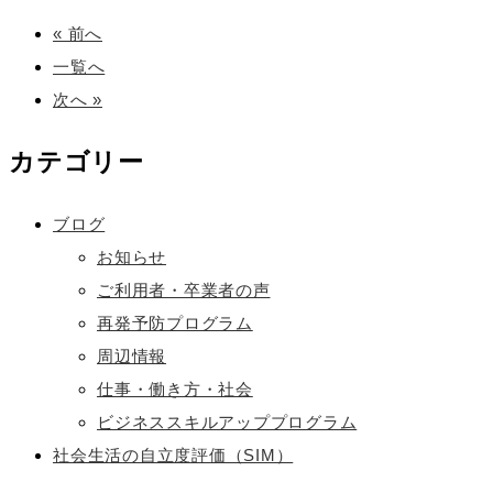
« 前へ
一覧へ
次へ »
カテゴリー
ブログ
お知らせ
ご利用者・卒業者の声
再発予防プログラム
周辺情報
仕事・働き方・社会
ビジネススキルアッププログラム
社会生活の自立度評価（SIM）