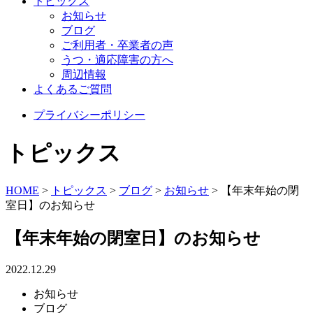
トピックス
お知らせ
ブログ
ご利用者・卒業者の声
うつ・適応障害の方へ
周辺情報
よくあるご質問
プライバシーポリシー
トピックス
HOME
>
トピックス
>
ブログ
>
お知らせ
>
【年末年始の閉
室日】のお知らせ
【年末年始の閉室日】のお知らせ
2022.12.29
お知らせ
ブログ