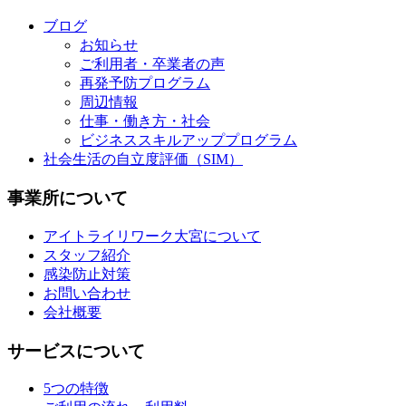
ブログ
お知らせ
ご利用者・卒業者の声
再発予防プログラム
周辺情報
仕事・働き方・社会
ビジネススキルアッププログラム
社会生活の自立度評価（SIM）
事業所について
アイトライリワーク大宮について
スタッフ紹介
感染防止対策
お問い合わせ
会社概要
サービスについて
5つの特徴