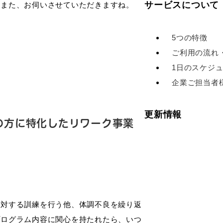
サービスについて
。また、お伺いさせていただきますね。
5つの特徴
ご利用の流れ
1日のスケジ
企業ご担当者
更新情報
の方に特化したリワーク事業
に対する訓練を行う他、体調不良を繰り返
プログラム内容に関心を持たれたら、いつ