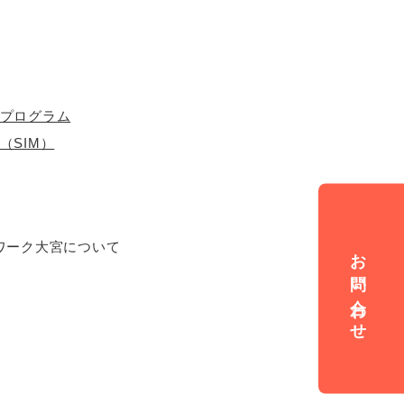
プログラム
（SIM）
ワーク大宮について
お問い合わせ