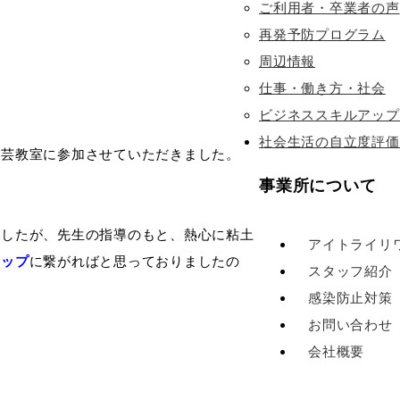
ご利用者・卒業者の声
再発予防プログラム
周辺情報
仕事・働き方・社会
ビジネススキルアップ
社会生活の自立度評価
陶芸教室に参加させていただきました。
事業所について
ましたが、先生の指導のもと、熱心に粘土
アイトライリ
アップ
に繋がればと思っておりましたの
スタッフ紹介
感染防止対策
お問い合わせ
会社概要