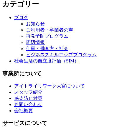
カテゴリー
ブログ
お知らせ
ご利用者・卒業者の声
再発予防プログラム
周辺情報
仕事・働き方・社会
ビジネススキルアッププログラム
社会生活の自立度評価（SIM）
事業所について
アイトライリワーク大宮について
スタッフ紹介
感染防止対策
お問い合わせ
会社概要
サービスについて