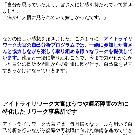
「自分が思っていたより、皆さんに好感を持たれていて驚き
ました。」
「
温かい人柄に見られていて嬉しかったです。」
などの嬉しい感想を頂きました。このように、
アイトライリ
ワーク大宮の自己分析プログラムでは、一緒に参加した皆さ
んと協力しながら楽しく取り組める様々なワークを提供して
います。
他者と一緒に取り組むことで、今まで気が付かなか
った自分の長所や周囲からの評価に気が付き、自己像を見直
すきっかけになっていきます。
アイトライリワーク大宮はうつや適応障害の方に
特化したリワーク事業所です
アイトライリワーク大宮では、毎月様々なツールを用いて自
己分析を行いながら復職や再就職に向けた準備を進めていき