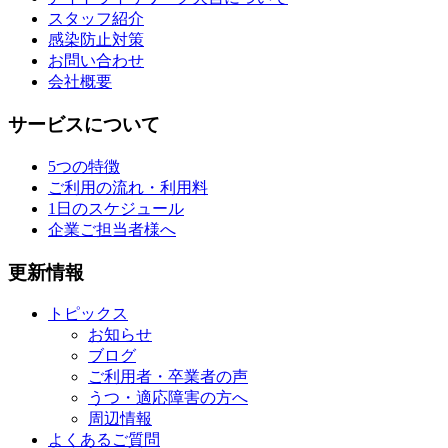
スタッフ紹介
感染防止対策
お問い合わせ
会社概要
サービスについて
5つの特徴
ご利用の流れ・利用料
1日のスケジュール
企業ご担当者様へ
更新情報
トピックス
お知らせ
ブログ
ご利用者・卒業者の声
うつ・適応障害の方へ
周辺情報
よくあるご質問