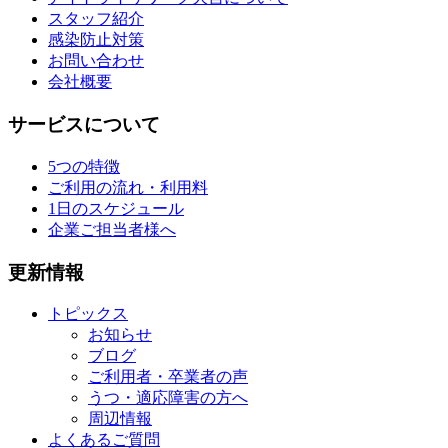
スタッフ紹介
感染防止対策
お問い合わせ
会社概要
サービスについて
5つの特徴
ご利用の流れ・利用料
1日のスケジュール
企業ご担当者様へ
更新情報
トピックス
お知らせ
ブログ
ご利用者・卒業者の声
うつ・適応障害の方へ
周辺情報
よくあるご質問