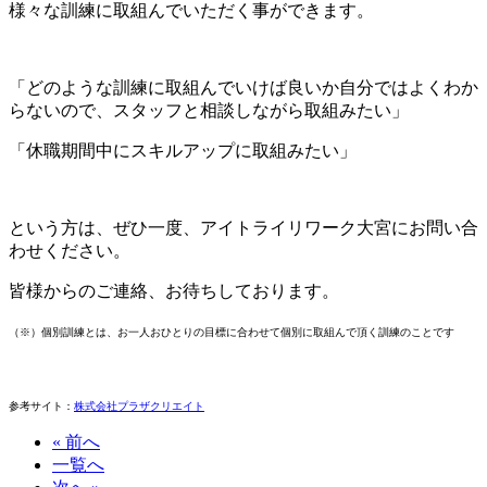
様々な訓練に取組んでいただく事ができます。
「どのような訓練に取組んでいけば良いか自分ではよくわか
らないので、
スタッフと相談しながら取組みたい」
「休職期間中に
スキルアップ
に取組みたい」
という方は、ぜひ一度、アイトライリワーク大宮にお問い合
わせください。
皆様からのご連絡、お待ちしております。
（※）個別訓練とは、お一人おひとりの目標に合わせて個別に取組んで頂く訓練のことです
参考サイト：
株式会社プラザクリエイト
« 前へ
一覧へ