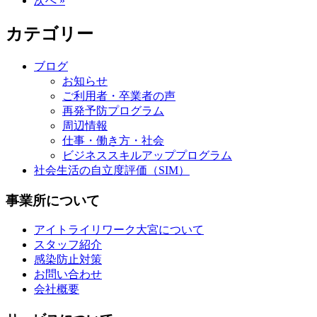
次へ »
カテゴリー
ブログ
お知らせ
ご利用者・卒業者の声
再発予防プログラム
周辺情報
仕事・働き方・社会
ビジネススキルアッププログラム
社会生活の自立度評価（SIM）
事業所について
アイトライリワーク大宮について
スタッフ紹介
感染防止対策
お問い合わせ
会社概要