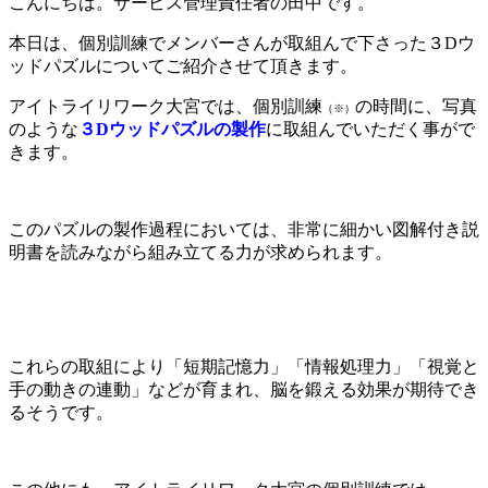
こんにちは。サービス管理責任者の田中です。
本日は、個別訓練でメンバーさんが取組んで下さった３Dウ
ッドパズルについてご紹介させて頂きます。
アイトライリワーク大宮では、個別訓練
の時間に、写真
（※）
のような
３Dウッドパズルの製作
に取組んでいただく事がで
きます。
このパズルの製作過程においては、非常に細かい図解付き説
明書を読みながら組み立てる力が求められます。
これらの取組により
「短期記憶力」「情報処理力」「視覚と
手の動きの連動」
などが育まれ、脳を鍛える効果が期待でき
るそうです。