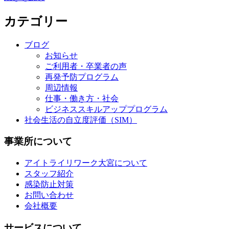
カテゴリー
ブログ
お知らせ
ご利用者・卒業者の声
再発予防プログラム
周辺情報
仕事・働き方・社会
ビジネススキルアッププログラム
社会生活の自立度評価（SIM）
事業所について
アイトライリワーク大宮について
スタッフ紹介
感染防止対策
お問い合わせ
会社概要
サービスについて