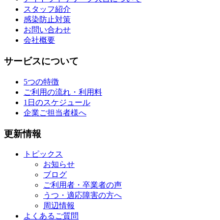
スタッフ紹介
感染防止対策
お問い合わせ
会社概要
サービスについて
5つの特徴
ご利用の流れ・利用料
1日のスケジュール
企業ご担当者様へ
更新情報
トピックス
お知らせ
ブログ
ご利用者・卒業者の声
うつ・適応障害の方へ
周辺情報
よくあるご質問