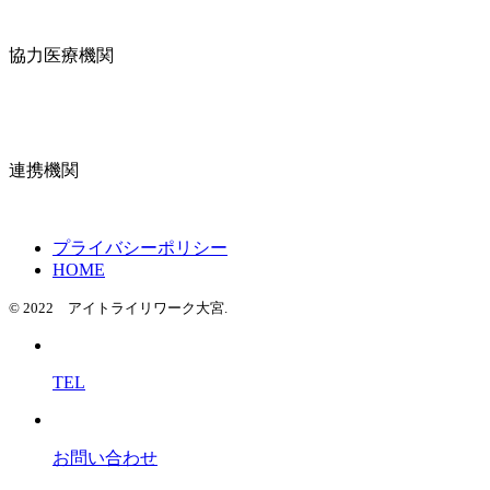
協力医療機関
連携機関
プライバシーポリシー
HOME
© 2022 アイトライリワーク大宮.
TEL
お問い合わせ