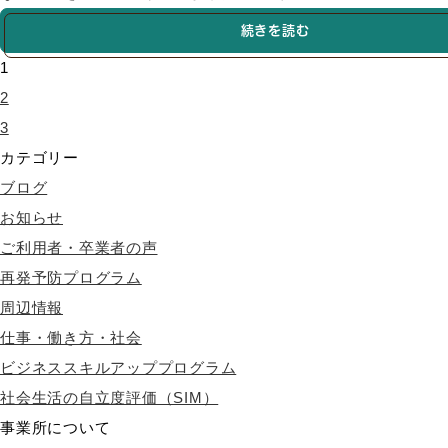
続きを読む
1
2
3
カテゴリー
ブログ
お知らせ
ご利用者・卒業者の声
再発予防プログラム
周辺情報
仕事・働き方・社会
ビジネススキルアッププログラム
社会生活の自立度評価（SIM）
事業所について