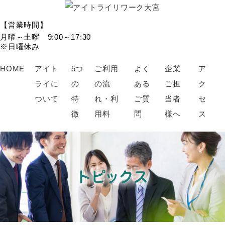
【営業時間】
月曜～土曜 9:00～17:30
※日曜休み
HOME
アイト
5つ
ご利用
よく
企業
ア
ライに
の
の流
ある
ご担
ク
ついて
特
れ・利
ご質
当者
セ
徴
用料
問
様へ
ス
トピックス