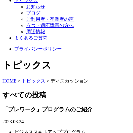
トピックス
お知らせ
ブログ
ご利用者・卒業者の声
うつ・適応障害の方へ
周辺情報
よくあるご質問
プライバシーポリシー
トピックス
HOME
>
トピックス
>
ディスカッション
すべての投稿
「プレワーク」プログラムのご紹介
2023.03.24
ビジネススキルアッププログラム