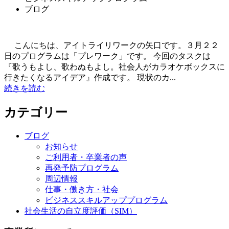
ブログ
こんにちは、アイトライリワークの矢口です。３月２２
日のプログラムは「プレワーク」です。 今回のタスクは
『歌うもよし、歌わぬもよし。社会人がカラオケボックスに
行きたくなるアイデア』作成です。 現状のカ...
続きを読む
カテゴリー
ブログ
お知らせ
ご利用者・卒業者の声
再発予防プログラム
周辺情報
仕事・働き方・社会
ビジネススキルアッププログラム
社会生活の自立度評価（SIM）