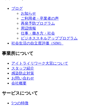
ブログ
お知らせ
ご利用者・卒業者の声
再発予防プログラム
周辺情報
仕事・働き方・社会
ビジネススキルアッププログラム
社会生活の自立度評価（SIM）
事業所について
アイトライリワーク大宮について
スタッフ紹介
感染防止対策
お問い合わせ
会社概要
サービスについて
5つの特徴