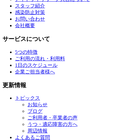
スタッフ紹介
感染防止対策
お問い合わせ
会社概要
サービスについて
5つの特徴
ご利用の流れ・利用料
1日のスケジュール
企業ご担当者様へ
更新情報
トピックス
お知らせ
ブログ
ご利用者・卒業者の声
うつ・適応障害の方へ
周辺情報
よくあるご質問