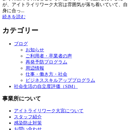
が、アイトライリワーク大宮は雰囲気が落ち着いていて、自
身に合っ...
続きを読む
カテゴリー
ブログ
お知らせ
ご利用者・卒業者の声
再発予防プログラム
周辺情報
仕事・働き方・社会
ビジネススキルアッププログラム
社会生活の自立度評価（SIM）
事業所について
アイトライリワーク大宮について
スタッフ紹介
感染防止対策
お問い合わせ