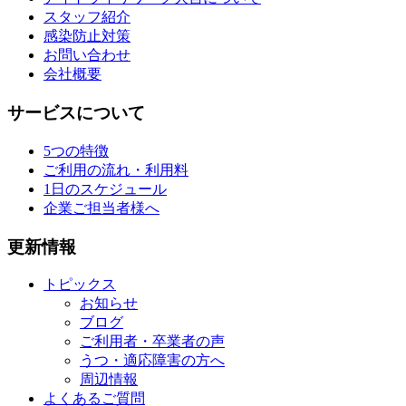
スタッフ紹介
感染防止対策
お問い合わせ
会社概要
サービスについて
5つの特徴
ご利用の流れ・利用料
1日のスケジュール
企業ご担当者様へ
更新情報
トピックス
お知らせ
ブログ
ご利用者・卒業者の声
うつ・適応障害の方へ
周辺情報
よくあるご質問