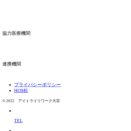
協力医療機関
連携機関
プライバシーポリシー
HOME
© 2022 アイトライリワーク大宮.
TEL