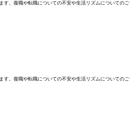
します。復職や転職についての不安や生活リズムについてのご
します。復職や転職についての不安や生活リズムについてのご