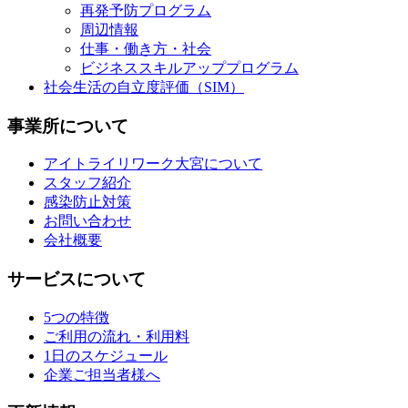
再発予防プログラム
周辺情報
仕事・働き方・社会
ビジネススキルアッププログラム
社会生活の自立度評価（SIM）
事業所について
アイトライリワーク大宮について
スタッフ紹介
感染防止対策
お問い合わせ
会社概要
サービスについて
5つの特徴
ご利用の流れ・利用料
1日のスケジュール
企業ご担当者様へ