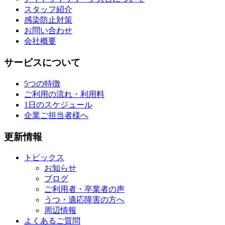
スタッフ紹介
感染防止対策
お問い合わせ
会社概要
サービスについて
5つの特徴
ご利用の流れ・利用料
1日のスケジュール
企業ご担当者様へ
更新情報
トピックス
お知らせ
ブログ
ご利用者・卒業者の声
うつ・適応障害の方へ
周辺情報
よくあるご質問