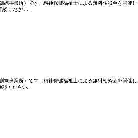
立訓練事業所）です。精神保健福祉士による無料相談会を開催
ください...
立訓練事業所）です。精神保健福祉士による無料相談会を開催
ください...