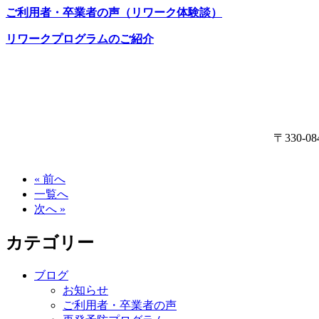
ご利用者・卒業者の声（リワーク体験談）
リワークプログラムのご紹介
〒330
« 前へ
一覧へ
次へ »
カテゴリー
ブログ
お知らせ
ご利用者・卒業者の声