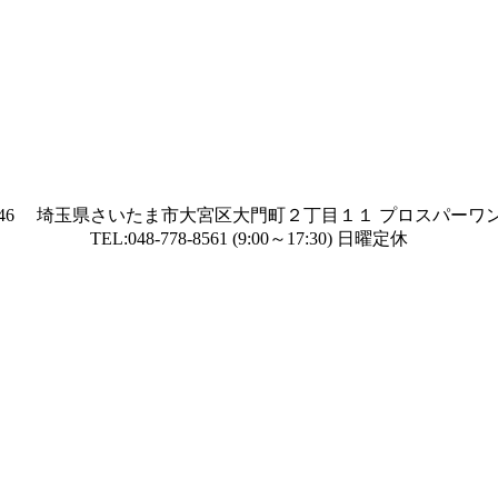
-0846 埼玉県さいたま市大宮区大門町２丁目１１ プロスパーワン
TEL:048-778-8561 (9:00～17:30) 日曜定休