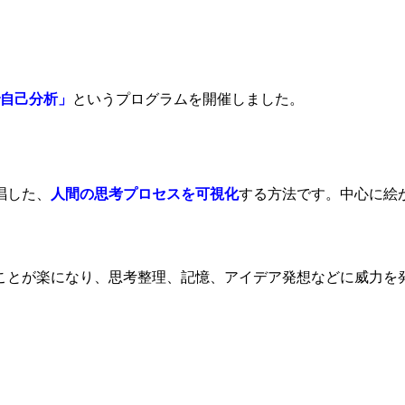
自己分析」
というプログラムを開催しました。
唱した、
人間の思考プロセスを可視化
する方法です。中心に絵
ことが楽になり、思考整理、記憶、アイデア発想などに威力を