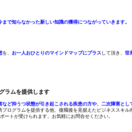
今まで知らなかった新しい知識の獲得につながっていきます。
想
を、
お一人おひとりのマインドマップにプラス
して頂き、
世
グラムを提供します
害など抑うつ状態が引き起こされる疾患の方や、二次障害とし
防プログラムを提供する他、復職後を見据えたビジネススキル
サポートが受けられます。お気軽にお問合せください。