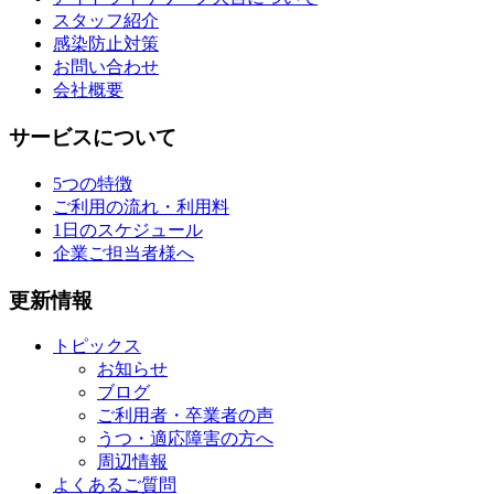
スタッフ紹介
感染防止対策
お問い合わせ
会社概要
サービスについて
5つの特徴
ご利用の流れ・利用料
1日のスケジュール
企業ご担当者様へ
更新情報
トピックス
お知らせ
ブログ
ご利用者・卒業者の声
うつ・適応障害の方へ
周辺情報
よくあるご質問