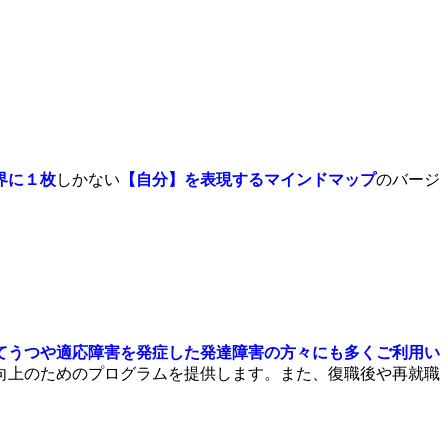
界に１枚
しかない
【自分】を表現するマインドマップ
のバージ
てうつや適応障害を発症した発達障害の方々にも多くご利用い
向上のためのプログラムを提供します。また、復職後や再就職