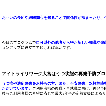
お互いの長所や興味関心を知ることで関係性が深まったり、
今日のプログラムで
自分以外の他者から得た新しい知識や発
ョンアップ
に役立てて頂ければ幸いです。
アイトライリワーク大宮はうつ状態の再発予防プロ
うつ病や適応障害をお持ちの方。また、不安障害、双極性障
ただいています。
ご利用者様の復職・再就職に向け、
再発予
後もご利用者様の希望に応じて最大3年半の定着支援による