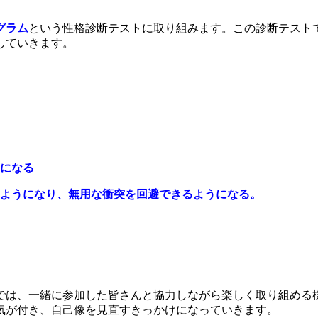
グラム
という性格診断テストに取り組みます。
この診断テスト
していきます。
うになる
るようになり、無用な衝突を回避できるようになる。
では、一緒に参加した皆さんと協力しながら楽しく取り組める
気が付き、自己像を見直すきっかけになっていきます。