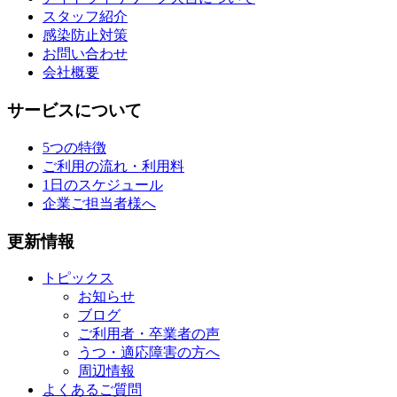
スタッフ紹介
感染防止対策
お問い合わせ
会社概要
サービスについて
5つの特徴
ご利用の流れ・利用料
1日のスケジュール
企業ご担当者様へ
更新情報
トピックス
お知らせ
ブログ
ご利用者・卒業者の声
うつ・適応障害の方へ
周辺情報
よくあるご質問