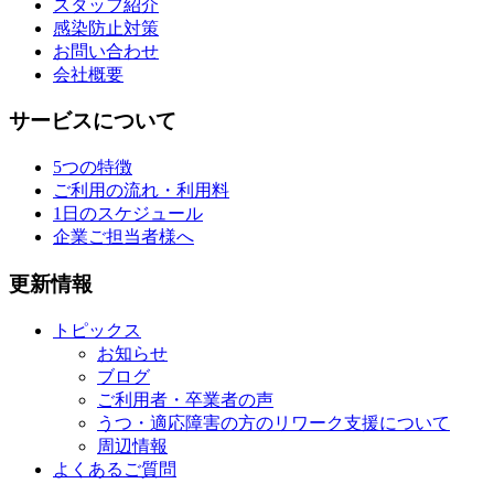
スタッフ紹介
感染防止対策
お問い合わせ
会社概要
サービスについて
5つの特徴
ご利用の流れ・利用料
1日のスケジュール
企業ご担当者様へ
更新情報
トピックス
お知らせ
ブログ
ご利用者・卒業者の声
うつ・適応障害の方のリワーク支援について
周辺情報
よくあるご質問