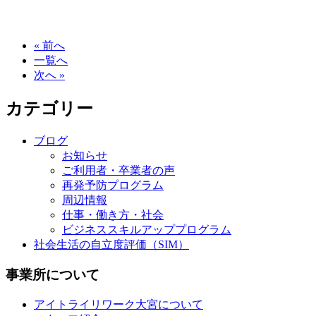
« 前へ
一覧へ
次へ »
カテゴリー
ブログ
お知らせ
ご利用者・卒業者の声
再発予防プログラム
周辺情報
仕事・働き方・社会
ビジネススキルアッププログラム
社会生活の自立度評価（SIM）
事業所について
アイトライリワーク大宮について