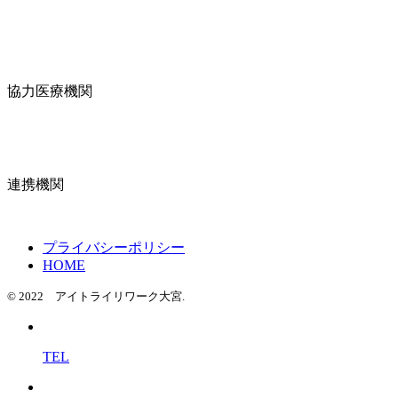
協力医療機関
連携機関
プライバシーポリシー
HOME
© 2022 アイトライリワーク大宮.
TEL