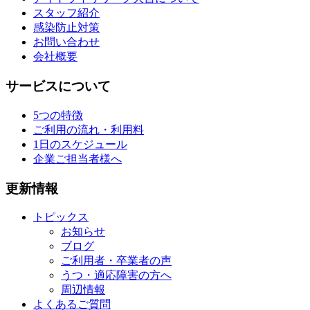
スタッフ紹介
感染防止対策
お問い合わせ
会社概要
サービスについて
5つの特徴
ご利用の流れ・利用料
1日のスケジュール
企業ご担当者様へ
更新情報
トピックス
お知らせ
ブログ
ご利用者・卒業者の声
うつ・適応障害の方へ
周辺情報
よくあるご質問