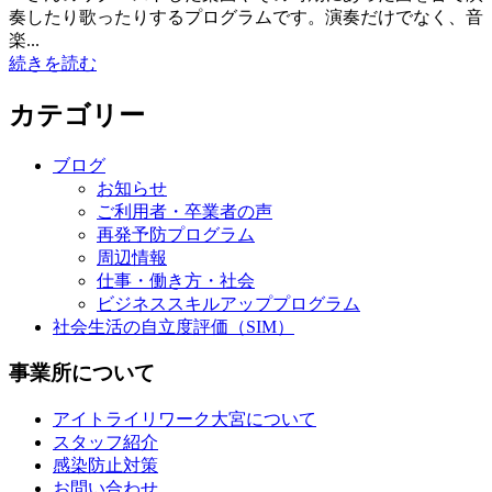
奏したり歌ったりするプログラムです。演奏だけでなく、音
楽...
続きを読む
カテゴリー
ブログ
お知らせ
ご利用者・卒業者の声
再発予防プログラム
周辺情報
仕事・働き方・社会
ビジネススキルアッププログラム
社会生活の自立度評価（SIM）
事業所について
アイトライリワーク大宮について
スタッフ紹介
感染防止対策
お問い合わせ