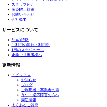
スタッフ紹介
感染防止対策
お問い合わせ
会社概要
サービスについて
5つの特徴
ご利用の流れ・利用料
1日のスケジュール
企業ご担当者様へ
更新情報
トピックス
お知らせ
ブログ
ご利用者・卒業者の声
うつ・適応障害の方へ
周辺情報
よくあるご質問