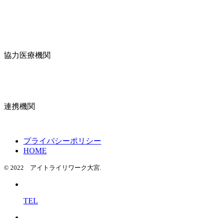
協力医療機関
連携機関
プライバシーポリシー
HOME
© 2022 アイトライリワーク大宮.
TEL