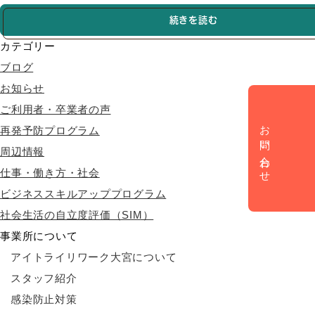
続きを読む
カテゴリー
ブログ
お知らせ
ご利用者・卒業者の声
お問い合わせ
再発予防プログラム
周辺情報
仕事・働き方・社会
ビジネススキルアッププログラム
社会生活の自立度評価（SIM）
事業所について
アイトライリワーク大宮について
スタッフ紹介
感染防止対策