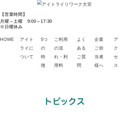
【営業時間】
月曜～土曜 9:00～17:30
※日曜休み
HOME
アイト
5つ
ご利用
よく
企業
ア
ライに
の
の流
ある
ご担
ク
ついて
特
れ・利
ご質
当者
セ
徴
用料
問
様へ
ス
トピックス