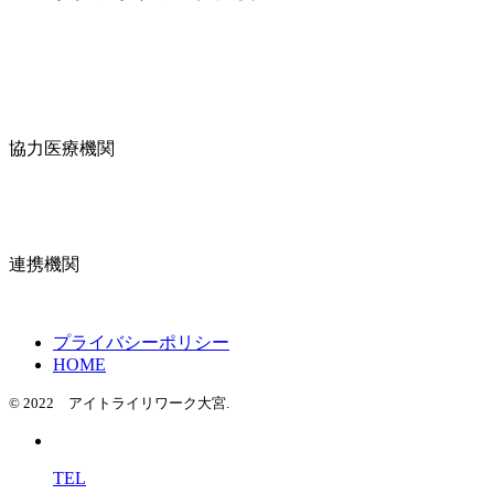
協力医療機関
連携機関
プライバシーポリシー
HOME
© 2022 アイトライリワーク大宮.
TEL