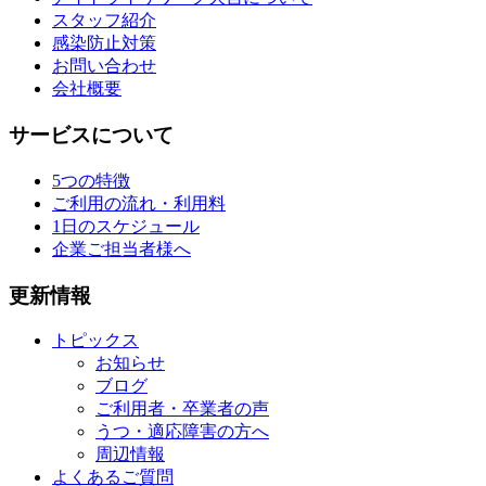
スタッフ紹介
感染防止対策
お問い合わせ
会社概要
サービスについて
5つの特徴
ご利用の流れ・利用料
1日のスケジュール
企業ご担当者様へ
更新情報
トピックス
お知らせ
ブログ
ご利用者・卒業者の声
うつ・適応障害の方へ
周辺情報
よくあるご質問