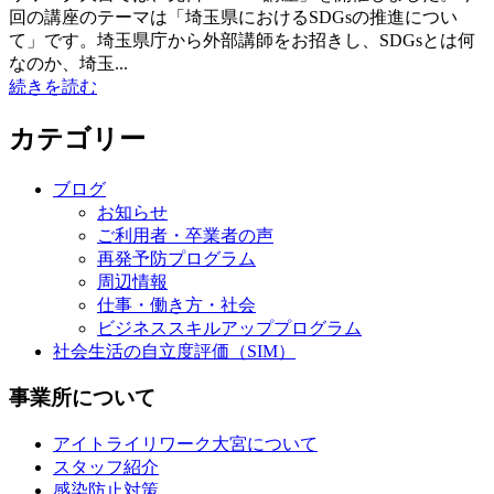
回の講座のテーマは「埼玉県におけるSDGsの推進につい
て」です。埼玉県庁から外部講師をお招きし、SDGsとは何
なのか、埼玉...
続きを読む
カテゴリー
ブログ
お知らせ
ご利用者・卒業者の声
再発予防プログラム
周辺情報
仕事・働き方・社会
ビジネススキルアッププログラム
社会生活の自立度評価（SIM）
事業所について
アイトライリワーク大宮について
スタッフ紹介
感染防止対策